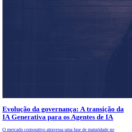
Evolução da governança: A transição da
IA Generativa para os Agentes de IA
O mercado corporativo atravessa uma fase de maturidade no