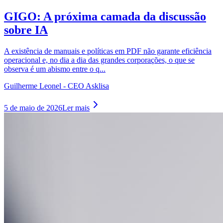
GIGO: A próxima camada da discussão
sobre IA
A existência de manuais e políticas em PDF não garante eficiência
operacional e, no dia a dia das grandes corporações, o que se
observa é um abismo entre o q...
Guilherme Leonel - CEO Asklisa
5 de maio de 2026
Ler mais