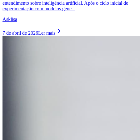
entendimento sobre inteligência artificial. Após o ciclo inicial de
experimentação com modelos gene...
Asklisa
7 de abril de 2026
Ler mais